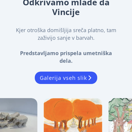
Odkrivamo mlade da
Vincije
Kjer otroška domišljija sreča platno, tam
zaživijo sanje v barvah.
Predstavljamo prispela umetniška
dela.
Galerija vseh slik