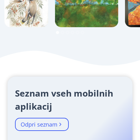
Seznam vseh mobilnih
aplikacij
Odpri seznam