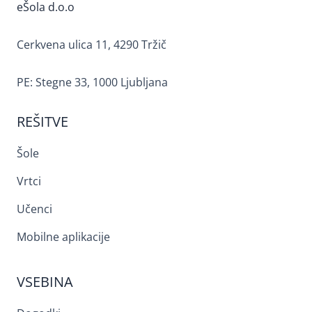
eŠola d.o.o
Cerkvena ulica 11, 4290 Tržič
PE: Stegne 33, 1000 Ljubljana
REŠITVE
Šole
Vrtci
Učenci
Mobilne aplikacije
VSEBINA