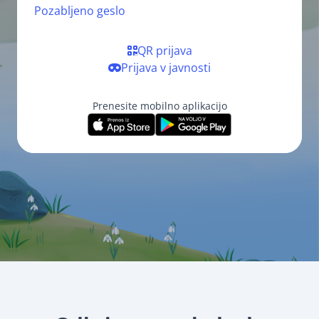
Pozabljeno geslo
QR prijava
Prijava v javnosti
Prenesite mobilno aplikacijo