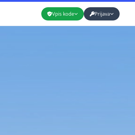
Vpis kode
Prijava