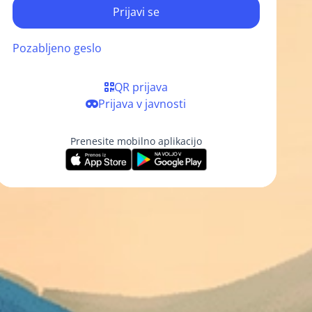
Prijavi se
Pozabljeno geslo
QR prijava
Prijava v javnosti
Prenesite mobilno aplikacijo