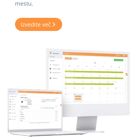
mestu.
Izvedite več