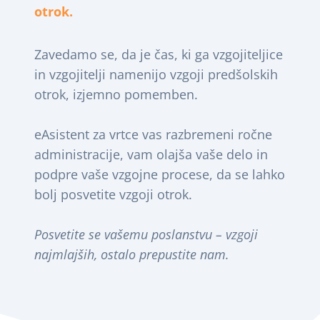
otrok.
Zavedamo se, da je čas, ki ga vzgojiteljice
in vzgojitelji namenijo vzgoji predšolskih
otrok, izjemno pomemben.
eAsistent za vrtce vas razbremeni ročne
administracije, vam olajša vaše delo in
podpre vaše vzgojne procese, da se lahko
bolj posvetite vzgoji otrok.
Posvetite se vašemu poslanstvu – vzgoji
najmlajših, ostalo prepustite nam.