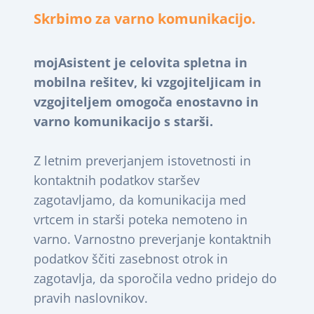
Skrbimo za varno komunikacijo.
mojAsistent je celovita spletna in
mobilna rešitev, ki vzgojiteljicam in
vzgojiteljem omogoča enostavno in
varno komunikacijo s starši.
Z letnim preverjanjem istovetnosti in
kontaktnih podatkov staršev
zagotavljamo, da komunikacija med
vrtcem in starši poteka nemoteno in
varno. Varnostno preverjanje kontaktnih
podatkov ščiti zasebnost otrok in
zagotavlja, da sporočila vedno pridejo do
pravih naslovnikov.