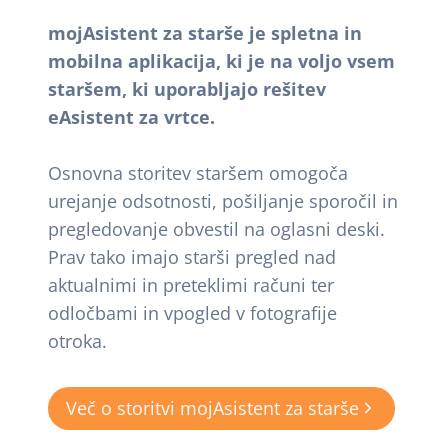
mojAsistent za starše je spletna in
mobilna aplikacija, ki je na voljo vsem
staršem, ki uporabljajo rešitev
eAsistent za vrtce.
Osnovna storitev staršem omogoča
urejanje odsotnosti, pošiljanje sporočil in
pregledovanje obvestil na oglasni deski.
Prav tako imajo starši pregled nad
aktualnimi in preteklimi računi ter
odločbami in vpogled v fotografije
otroka.
Več o storitvi mojAsistent za starše