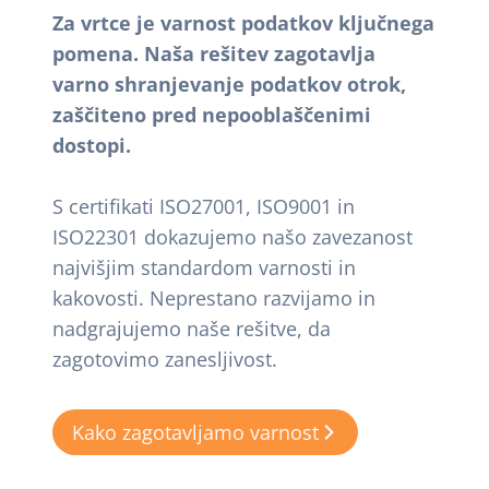
Za vrtce je varnost podatkov ključnega
pomena. Naša rešitev zagotavlja
varno shranjevanje podatkov otrok,
zaščiteno pred nepooblaščenimi
dostopi.
S certifikati ISO27001, ISO9001 in
ISO22301 dokazujemo našo zavezanost
najvišjim standardom varnosti in
kakovosti. Neprestano razvijamo in
nadgrajujemo naše rešitve, da
zagotovimo zanesljivost.
Kako zagotavljamo varnost