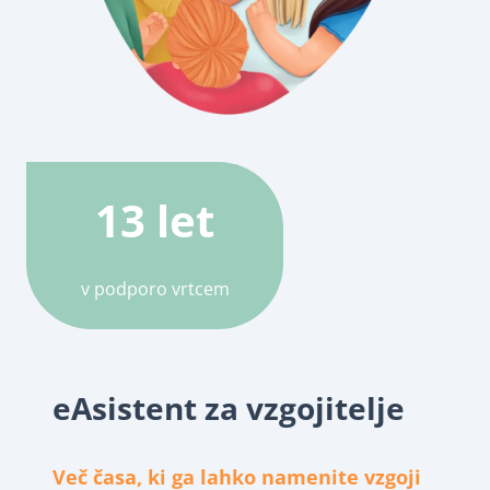
13 let
v podporo vrtcem
eAsistent za vzgojitelje
Več časa, ki ga lahko namenite vzgoji