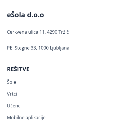
eŠola d.o.o
Cerkvena ulica 11, 4290 Tržič
PE: Stegne 33, 1000 Ljubljana
REŠITVE
Šole
Vrtci
Učenci
Mobilne aplikacije