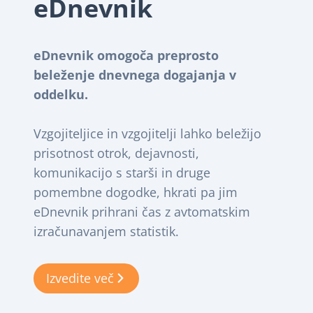
eDnevnik
eDnevnik omogoča preprosto
beleženje dnevnega dogajanja v
oddelku.
Vzgojiteljice in vzgojitelji lahko beležijo
prisotnost otrok, dejavnosti,
komunikacijo s starši in druge
pomembne dogodke, hkrati pa jim
eDnevnik prihrani čas z avtomatskim
izračunavanjem statistik.
Izvedite več