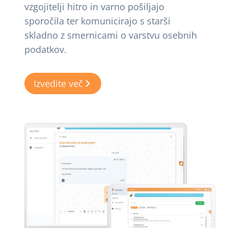
vzgojitelji hitro in varno pošiljajo
sporočila ter komunicirajo s starši
skladno z smernicami o varstvu osebnih
podatkov.
Izvedite več