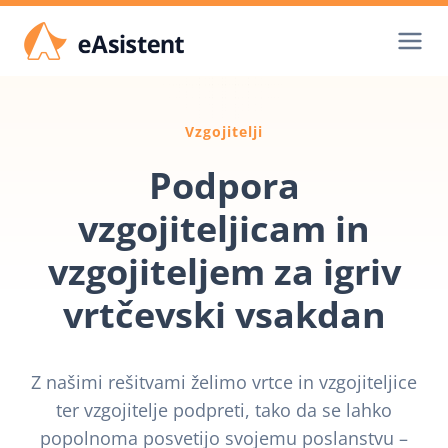
Skip
to
content
Vzgojitelji
Podpora
vzgojiteljicam in
vzgojiteljem za igriv
vrtčevski vsakdan
Z našimi rešitvami želimo vrtce in vzgojiteljice
ter vzgojitelje podpreti, tako da se lahko
popolnoma posvetijo svojemu poslanstvu –