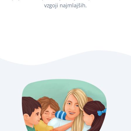
vzgoji najmlajših.