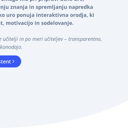
nju znanja in spremljanju napredka
o uro ponuja interaktivna orodja, ki
t, motivacijo in sodelovanje.
 učitelji in po meri učiteljev – transparentno,
akonodajo.
stent