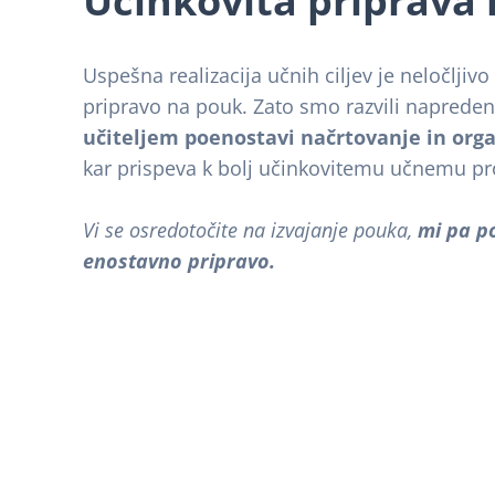
Učinkovita priprava
Uspešna realizacija učnih ciljev je neločljiv
pripravo na pouk. Zato smo razvili napreden
učiteljem poenostavi načrtovanje in orga
kar prispeva k bolj učinkovitemu učnemu pr
Vi se osredotočite na izvajanje pouka,
mi pa p
enostavno pripravo.