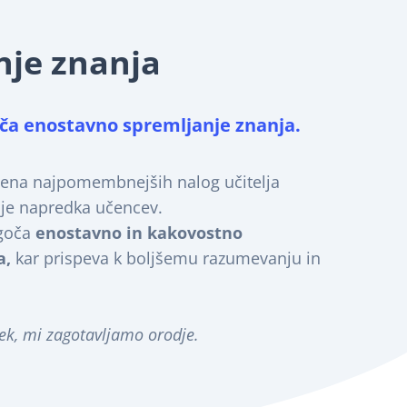
nje znanja
ča enostavno spremljanje znanja.
 ena najpomembnejših nalog učitelja
je napredka učencev.
goča
enostavno in kakovostno
a,
kar prispeva k boljšemu razumevanju in
ek, mi zagotavljamo orodje.