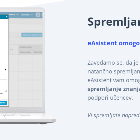
Spremlja
eAsistent omogo
Zavedamo se, da je
natančno spremljan
eAsistent vam omo
spremljanje znanj
podpori učencev.
Vi spremljate napred