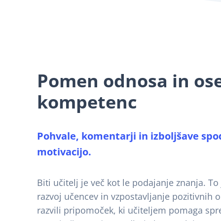
Pomen odnosa in os
kompetenc
Pohvale, komentarji in izboljšave spo
motivacijo.
Biti učitelj je več kot le podajanje znanja. To
razvoj učencev in vzpostavljanje pozitivnih
razvili pripomoček, ki učiteljem pomaga spr