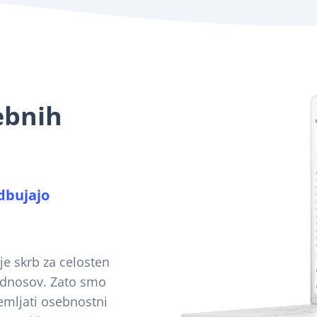
ebnih
dbujajo
 je skrb za celosten
 odnosov. Zato smo
emljati osebnostni