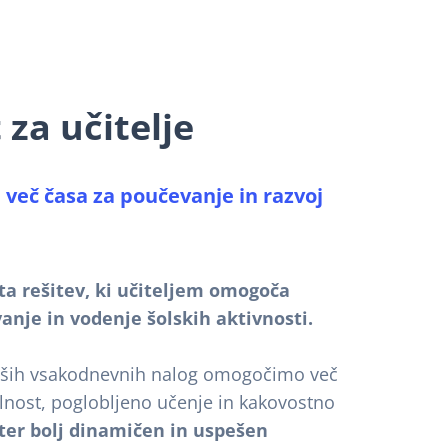
 za učitelje
 več časa za poučevanje in razvoj
ita rešitev, ki učiteljem omogoča
anje in vodenje šolskih aktivnosti.
vaših vsakodnevnih nalog omogočimo več
alnost, poglobljeno učenje in kakovostno
ter
bolj dinamičen in uspešen