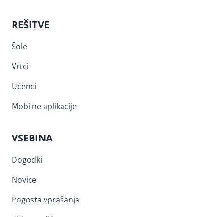
REŠITVE
Šole
Vrtci
Učenci
Mobilne aplikacije
VSEBINA
Dogodki
Novice
Pogosta vprašanja