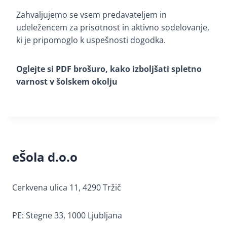
Zahvaljujemo se vsem predavateljem in
udeležencem za prisotnost in aktivno sodelovanje,
ki je pripomoglo k uspešnosti dogodka.
Oglejte si PDF brošuro, kako izboljšati spletno
varnost v šolskem okolju
eŠola d.o.o
Cerkvena ulica 11, 4290 Tržič
PE: Stegne 33, 1000 Ljubljana