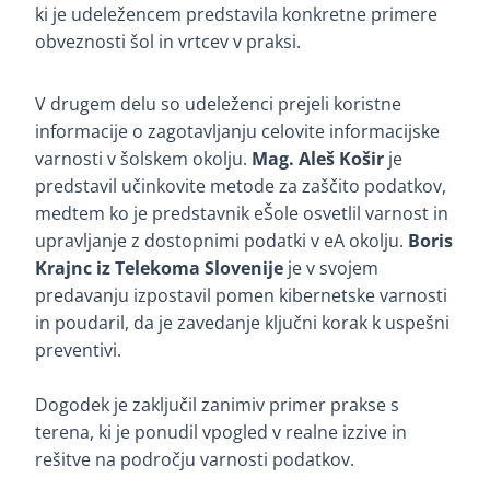
ki je udeležencem predstavila konkretne primere
obveznosti šol in vrtcev v praksi.
V drugem delu so udeleženci prejeli koristne
informacije o zagotavljanju celovite informacijske
varnosti v šolskem okolju.
Mag. Aleš Košir
je
predstavil učinkovite metode za zaščito podatkov,
medtem ko je predstavnik eŠole osvetlil varnost in
upravljanje z dostopnimi podatki v eA okolju.
Boris
Krajnc iz Telekoma Slovenije
je v svojem
predavanju izpostavil pomen kibernetske varnosti
in poudaril, da je zavedanje ključni korak k uspešni
preventivi.
Dogodek je zaključil zanimiv primer prakse s
terena, ki je ponudil vpogled v realne izzive in
rešitve na področju varnosti podatkov.