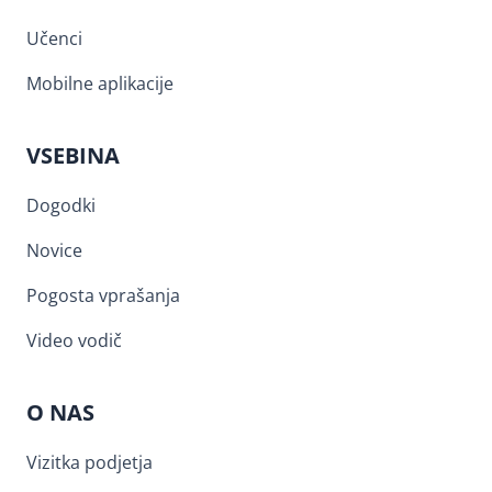
Učenci
Mobilne aplikacije
VSEBINA
Dogodki
Novice
Pogosta vprašanja
Video vodič
O NAS
Vizitka podjetja