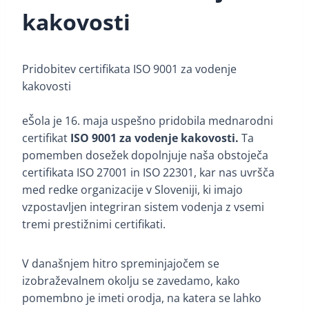
kakovosti
Pridobitev certifikata ISO 9001 za vodenje
kakovosti
eŠola je 16. maja uspešno pridobila mednarodni
certifikat
ISO 9001 za vodenje kakovosti.
Ta
pomemben dosežek dopolnjuje naša obstoječa
certifikata ISO 27001 in ISO 22301, kar nas uvršča
med redke organizacije v Sloveniji, ki imajo
vzpostavljen integriran sistem vodenja z vsemi
tremi prestižnimi certifikati.
V današnjem hitro spreminjajočem se
izobraževalnem okolju se zavedamo, kako
pomembno je imeti orodja, na katera se lahko