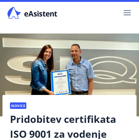
Skip
to
content
NOVICE
Pridobitev certifikata
ISO 9001 za vodenje