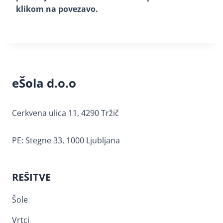
klikom na povezavo.
eŠola d.o.o
Cerkvena ulica 11, 4290 Tržič
PE: Stegne 33, 1000 Ljubljana
REŠITVE
Šole
Vrtci