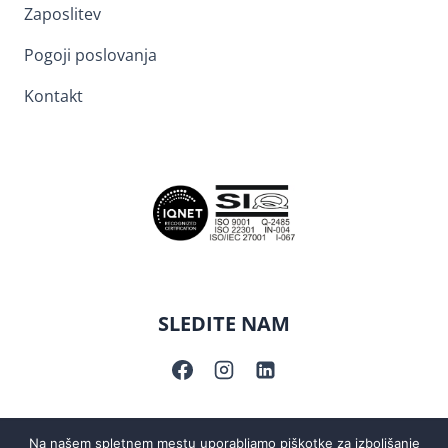
Zaposlitev
Pogoji poslovanja
Kontakt
SLEDITE NAM
Na našem spletnem mestu uporabljamo piškotke za izboljšanje